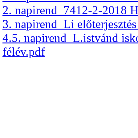
2. napirend_7412-2-2018 
3. napirend_Li előterjeszt
4.5. napirend_L.istvánd isko
félév.pdf