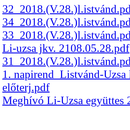
32_2018.(V.28.)l.istvánd.p
34_2018.(V.28.)l.istvánd.p
33_2018.(V.28.)l.istvánd.p
Li-uzsa jkv. 2108.05.28.pdf
31_2018.(V.28.)l.istvánd.p
1. napirend_Listvánd-Uzsa 
előterj.pdf
Meghívó Li-Uzsa együttes 