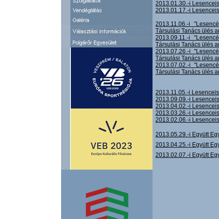
2013.01.30.-i Lesencei
2013.01.17.-i Lesencei
2013.11.06.-i "Lesencé
Társulási Tanács ülés 
2013.09.11.-i "Lesencé
Társulási Tanács ülés 
2013.07.26.-i "Lesencé
Társulási Tanács ülés 
2013.07.02.-i "Lesencé
Társulási Tanács ülés 
2013.11.05.-i Lesenceis
2013.09.09.-i Lesenceis
2013.04.02.-i Lesenceis
2013.03.26.-i Lesenceis
2013.02.06.-i Lesenceis
2013.05.29.-i Együtt Eg
2013.04.25.-i Együtt Eg
2013.02.07.-i Együtt Eg