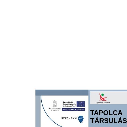
TAPOLCA
TÁRSULÁS